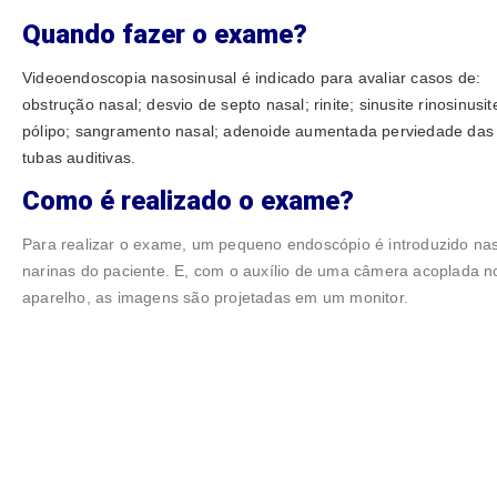
Quando fazer o exame?
Videoendoscopia nasosinusal é indicado para avaliar casos de:
obstrução nasal; desvio de septo nasal; rinite; sinusite rinosinusit
pólipo; sangramento nasal; adenoide aumentada perviedade das
tubas auditivas.
Como é realizado o exame?
Para realizar o exame, um pequeno endoscópio é introduzido na
narinas do paciente. E, com o auxílio de uma câmera acoplada n
aparelho, as imagens são projetadas em um monitor.