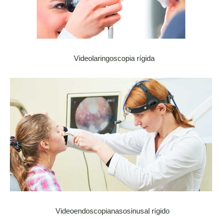
Videolaringoscopia rígida
Videoendoscopianasosinusal rígido