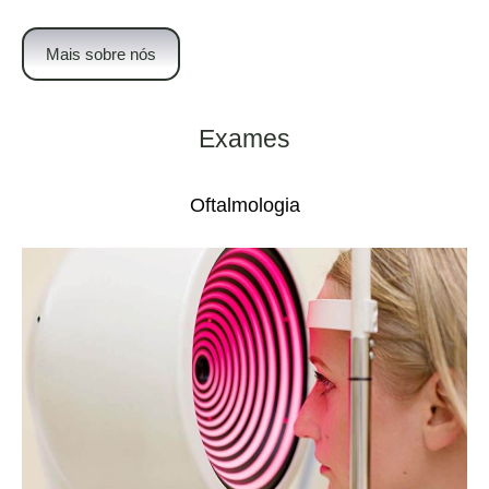
Mais sobre nós
Exames
Oftalmologia