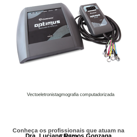
Vectoeletronistagmografia computadorizada
Conheça os profissionais que atuam na
Dra. Andreza Batista Chaeloni Vieira
Clínica