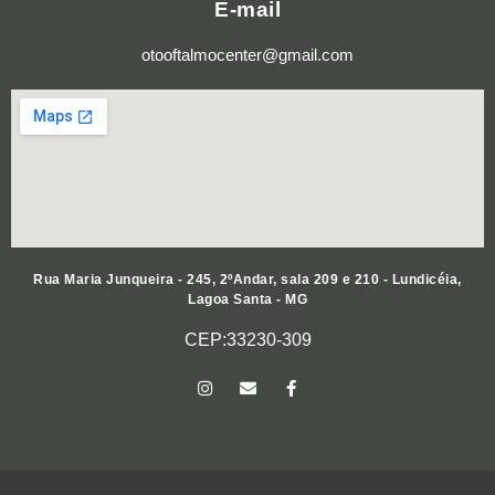
E-mail
otooftalmocenter@gmail.com
Rua Maria Junqueira - 245, 2ºAndar, sala 209 e 210 - Lundicéia,
Lagoa Santa - MG
CEP:33230-309