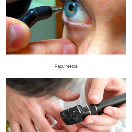
Paquimetria