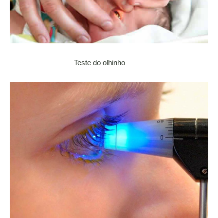
Teste do olhinho