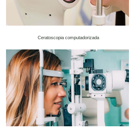
Ceratoscopia computadorizada